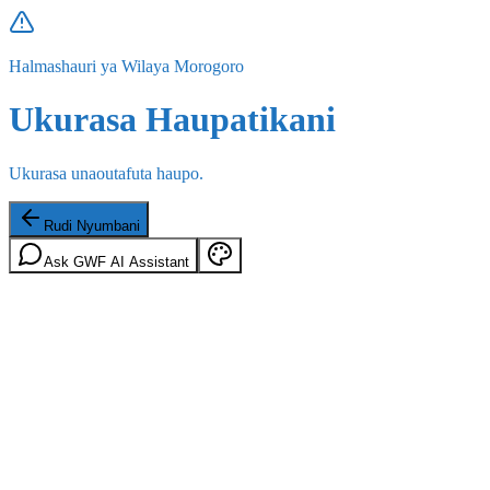
Halmashauri ya Wilaya Morogoro
Ukurasa Haupatikani
Ukurasa unaoutafuta haupo.
Rudi Nyumbani
Ask GWF AI Assistant