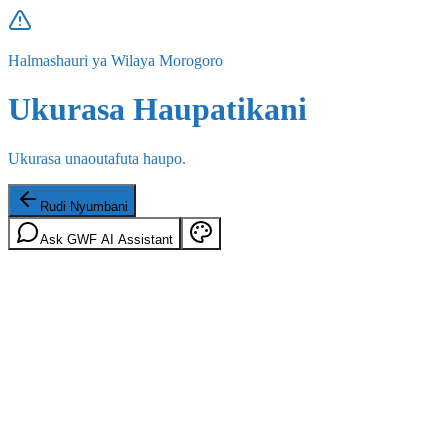
Halmashauri ya Wilaya Morogoro
Ukurasa Haupatikani
Ukurasa unaoutafuta haupo.
Rudi Nyumbani
Ask GWF AI Assistant