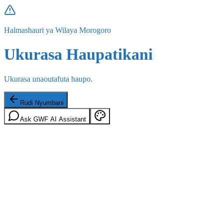
Halmashauri ya Wilaya Morogoro
Ukurasa Haupatikani
Ukurasa unaoutafuta haupo.
Rudi Nyumbani
Ask GWF AI Assistant