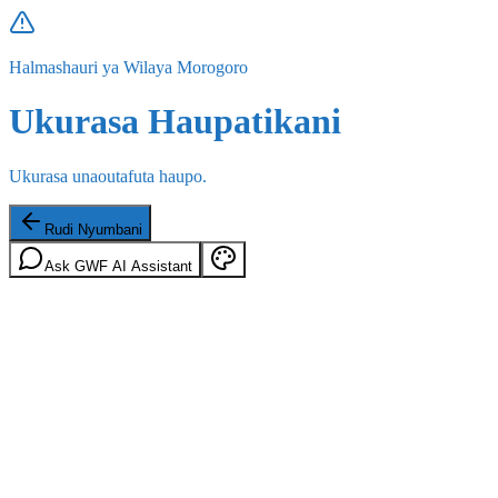
Halmashauri ya Wilaya Morogoro
Ukurasa Haupatikani
Ukurasa unaoutafuta haupo.
Rudi Nyumbani
Ask GWF AI Assistant