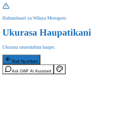
Halmashauri ya Wilaya Morogoro
Ukurasa Haupatikani
Ukurasa unaoutafuta haupo.
Rudi Nyumbani
Ask GWF AI Assistant