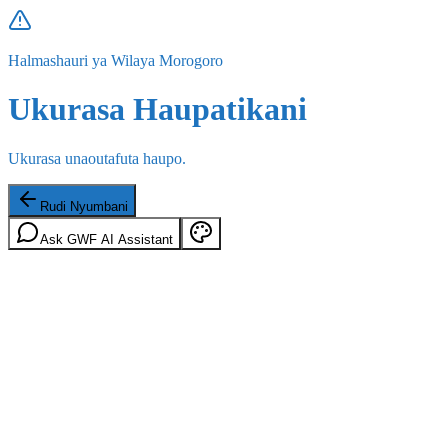
Halmashauri ya Wilaya Morogoro
Ukurasa Haupatikani
Ukurasa unaoutafuta haupo.
Rudi Nyumbani
Ask GWF AI Assistant